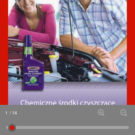
1
/ 14