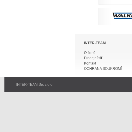
Přeskočit
navigaci
INTER-TEAM
O firmě
Prodejní síť
Kontakt
OCHRANA SOUKROMÍ
INTER-TEAM Sp. z o.o.