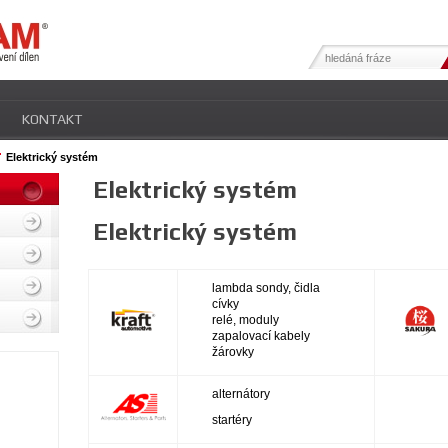
KONTAKT
Elektrický systém
Elektrický systém
Elektrický systém
lambda sondy, čidla
cívky
relé, moduly
zapalovací kabely
žárovky
alternátory
startéry