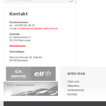
Kontakt
Kundenservice
tel. +49 699 501 96 23
e-mail:
kundenservice@inter-team.com.pl
Zentrale
ul. Daniszewska 4
03-230 Warszawa
Vertriebsnetz
Zentrallager
Moszna Parcela 29, Hala A4
05-840 Brwinów
Navigation
überspringen
INTER-TEAM
Über uns
Aktuelles
Vertriebsnetz
Kontakt