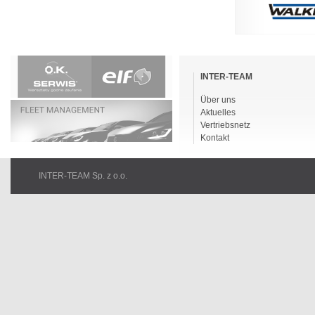
Navigation
überspringen
INTER-TEAM
Über uns
Aktuelles
Vertriebsnetz
Kontakt
INTER-TEAM Sp. z o.o.