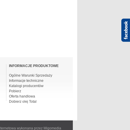
INFORMACJE PRODUKTOWE
Ogólne Warunki Sprzedaży
Informacje techniczne
Katalogi producentów
Pobierz
Oferta handlowa
Dobierz olej Total
internetowa wykonana przez Migomedia