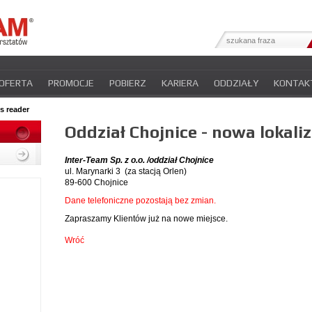
OFERTA
PROMOCJE
POBIERZ
KARIERA
ODDZIAŁY
KONTAK
YFIKATY
INTER-NEWS
POLITYKA PRYWATNOŚCI
s reader
Oddział Chojnice - nowa lokali
Inter-Team Sp. z o.o. /oddział Chojnice
ul. Marynarki 3 (za stacją Orlen)
89-600 Chojnice
Dane telefoniczne pozostają bez zmian.
Zapraszamy Klientów już na nowe miejsce.
Wróć