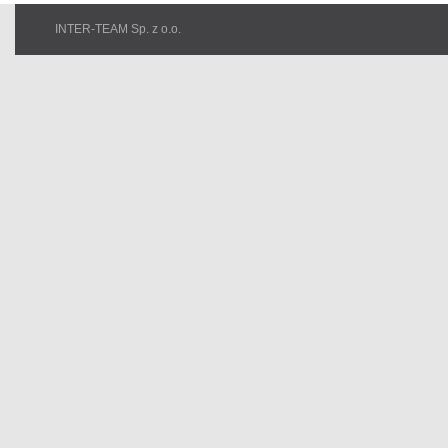
INTER-TEAM Sp. z o.o.