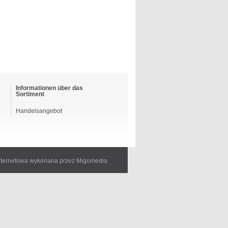
Informationen über das
Sortiment
Handelsangebot
internetowa wykonana przez Migomedia