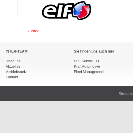
Zurück
vigation
berspringen
INTER-TEAM
Sie finden uns auch hier
Über uns
O.K. Serwis ELF
Aktuelles
Kraft Automotive
Vertriebsnetz
Fleet Management
Kontakt
Strona 