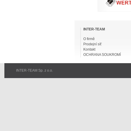
Přeskočit
navigaci
INTER-TEAM
O firmě
Prodejní síť
Kontakt
OCHRANA SOUKROMÍ
INTER-TEAM Sp. z o.o.