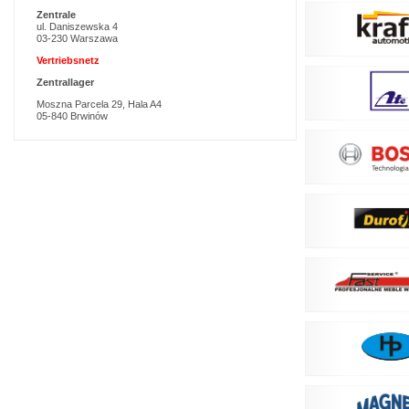
Zentrale
ul. Daniszewska 4
03-230 Warszawa
Vertriebsnetz
Zentrallager
Moszna Parcela 29, Hala A4
05-840 Brwinów