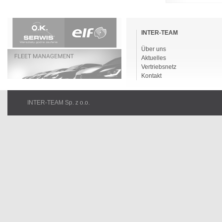
Navigation
überspringen
INTER-TEAM
Über uns
Aktuelles
Vertriebsnetz
Kontakt
INTER-TEAM Sp. z o.o.