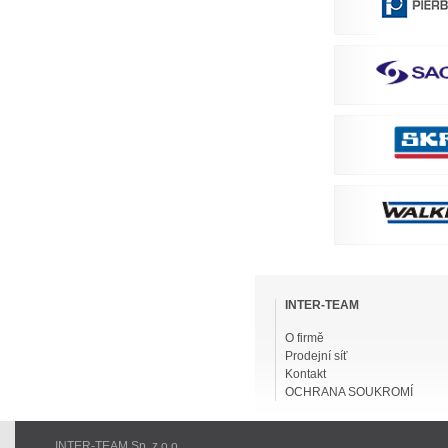
Přeskočit
navigaci
INTER-TEAM
O firmě
Prodejní síť
Kontakt
OCHRANA SOUKROMÍ
INTER-TEAM Sp. z o.o.