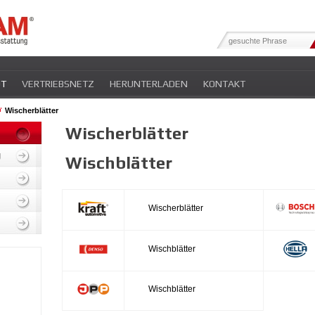
OT
VERTRIEBSNETZ
HERUNTERLADEN
KONTAKT
Wischerblätter
Wischerblätter
g
Wischblätter
Wischerblätter
Wischblätter
Wischblätter