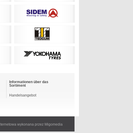
Informationen über das
Sortiment
Handelsangebot
internetowa wykonana przez Migomedia