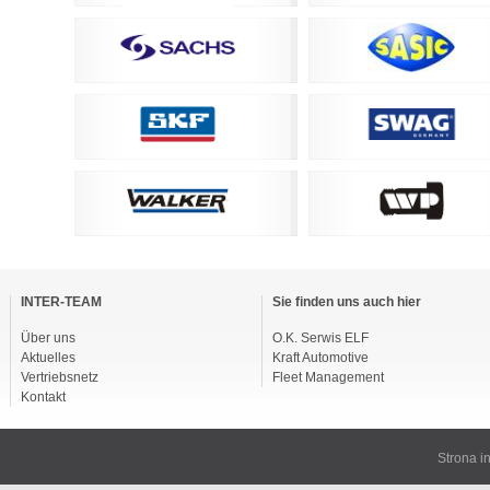
vigation
berspringen
INTER-TEAM
Sie finden uns auch hier
Über uns
O.K. Serwis ELF
Aktuelles
Kraft Automotive
Vertriebsnetz
Fleet Management
Kontakt
Strona 