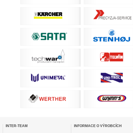
eskočit
vigaci
INTER-TEAM
INFORMACE O VÝROBCÍCH