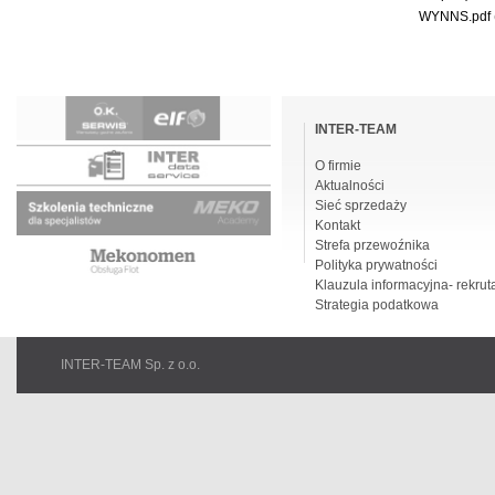
WYNNS.pdf
Pomiń
nawigacje
INTER-TEAM
O firmie
Aktualności
Sieć sprzedaży
Kontakt
Strefa przewoźnika
Polityka prywatności
Klauzula informacyjna- rekrut
Strategia podatkowa
INTER-TEAM Sp. z o.o.