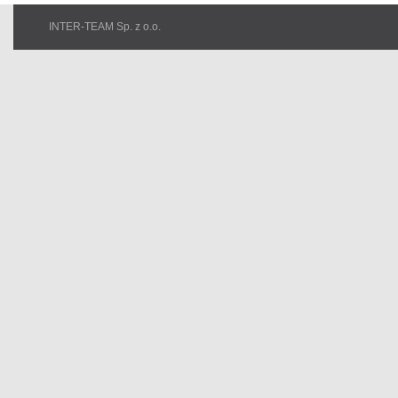
INTER-TEAM Sp. z o.o.