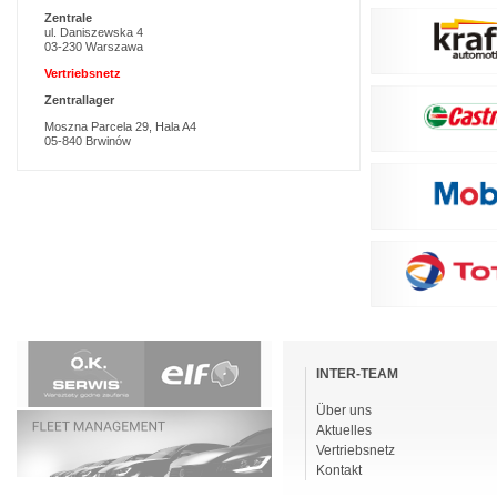
Zentrale
ul. Daniszewska 4
03-230 Warszawa
Vertriebsnetz
Zentrallager
Moszna Parcela 29, Hala A4
05-840 Brwinów
Navigation
überspringen
INTER-TEAM
Über uns
Aktuelles
Vertriebsnetz
Kontakt