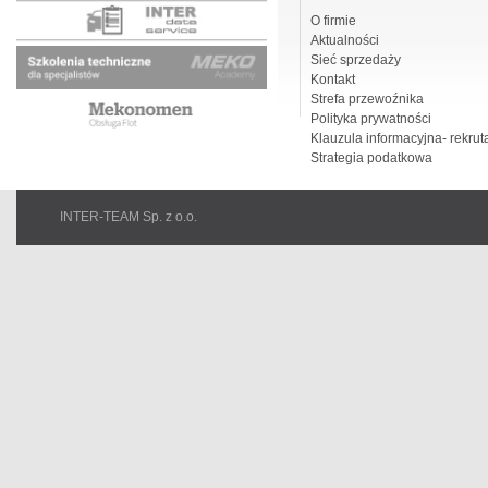
O firmie
Aktualności
Sieć sprzedaży
Kontakt
Strefa przewoźnika
Polityka prywatności
Klauzula informacyjna- rekrut
Strategia podatkowa
INTER-TEAM Sp. z o.o.