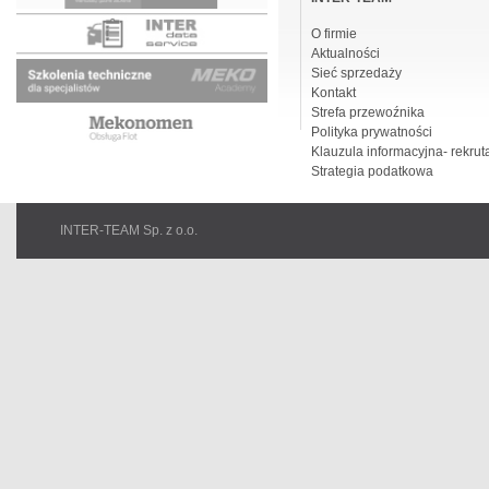
O firmie
Aktualności
Sieć sprzedaży
Kontakt
Strefa przewoźnika
Polityka prywatności
Klauzula informacyjna- rekrut
Strategia podatkowa
INTER-TEAM Sp. z o.o.