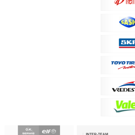
Pomiń
nawigacje
INTER-TEAM