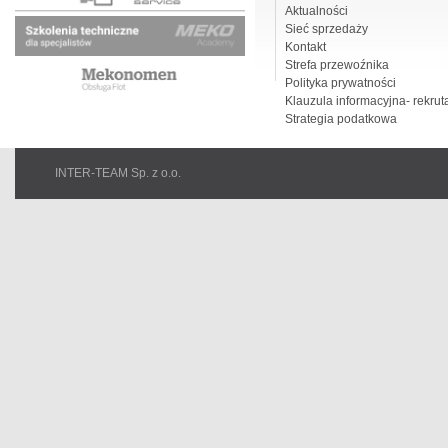
Aktualności
Sieć sprzedaży
Kontakt
Strefa przewoźnika
Polityka prywatności
Klauzula informacyjna- rekrut
Strategia podatkowa
INTER-TEAM Sp. z o.o.