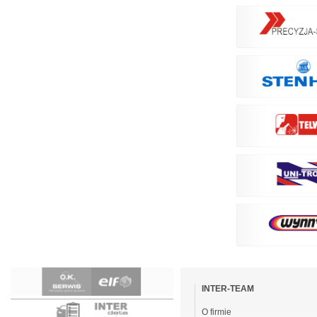
Pomiń
nawigacje
INTER-TEAM
O firmie