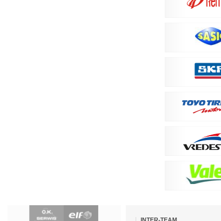
Pomiń
nawigacje
INTER-TEAM