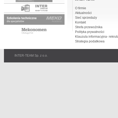
O firmie
Aktualności
Sieć sprzedaży
Kontakt
Strefa przewoźnika
Polityka prywatności
Klauzula informacyjna- rekrut
Strategia podatkowa
INTER-TEAM Sp. z o.o.