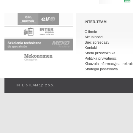
Pomiń
nawigacje
INTER-TEAM
O firmie
Aktualności
Sieć sprzedaży
Kontakt
Strefa przewoźnika
Polityka prywatności
Klauzula informacyjna- rekrut
Strategia podatkowa
INTER-TEAM Sp. z o.o.