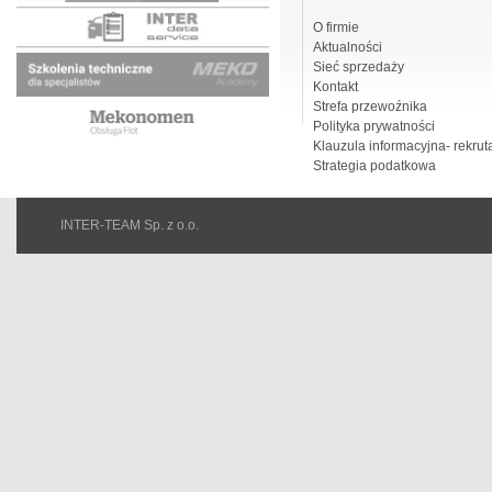
O firmie
Aktualności
Sieć sprzedaży
Kontakt
Strefa przewoźnika
Polityka prywatności
Klauzula informacyjna- rekrut
Strategia podatkowa
INTER-TEAM Sp. z o.o.