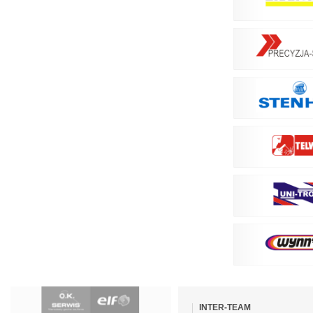
Pomiń
nawigacje
INTER-TEAM