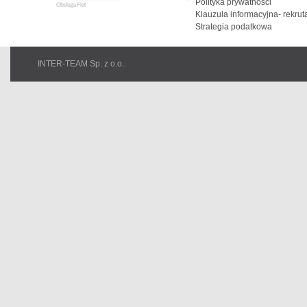
Polityka prywatności
Klauzula informacyjna- rekrut
Strategia podatkowa
INTER-TEAM Sp. z o.o.