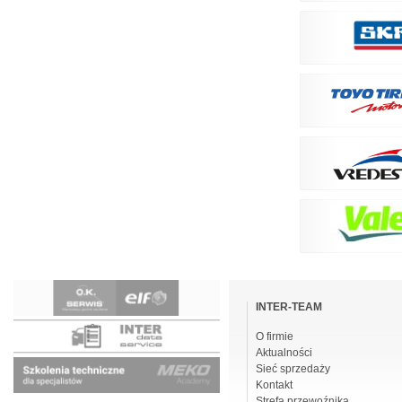
Pomiń
nawigacje
INTER-TEAM
O firmie
Aktualności
Sieć sprzedaży
Kontakt
Strefa przewoźnika