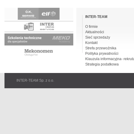
Pomiń
nawigacje
INTER-TEAM
O firmie
Aktualności
Sieć sprzedaży
Kontakt
Strefa przewoźnika
Polityka prywatności
Klauzula informacyjna- rekrut
Strategia podatkowa
INTER-TEAM Sp. z o.o.